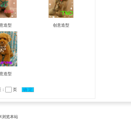
意造型
创意造型
意造型
至：
页
确 定
辨率浏览本站