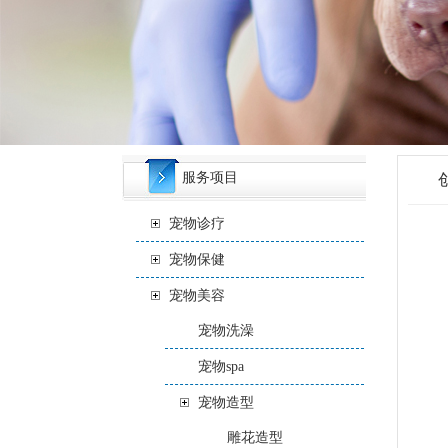
服务项目
宠物诊疗
宠物保健
宠物美容
宠物洗澡
宠物spa
宠物造型
雕花造型