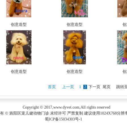
创意造型
创意造型
创
创意造型
创意造型
创
首页
上一页
1
2
下一页 尾页 跳转
Copyright © 2017,www.dyvet.com,All rights reserved
有 © 旌阳区宠儿健动物门诊 未经许可 严禁复制 建议使用1024X768分
蜀ICP备15034303号-1