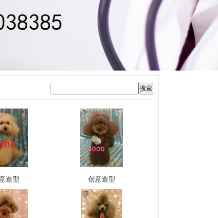
意造型
创意造型