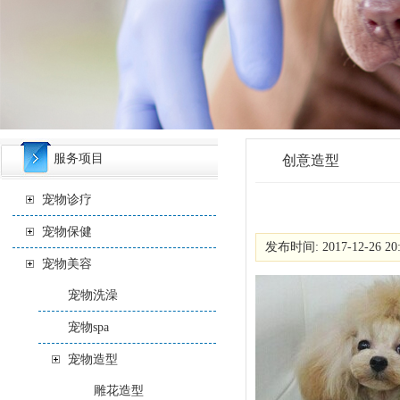
服务项目
创意造型
宠物诊疗
宠物保健
发布时间: 2017-12-26 20
宠物美容
宠物洗澡
宠物spa
宠物造型
雕花造型