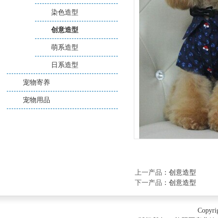
染色造型
创意造型
萌系造型
日系造型
宠物寄养
宠物用品
上一产品
：
创意造型
下一产品
：
创意造型
Copyri