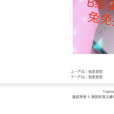
上一产品
：
创意造型
下一产品
：
创意造型
Copyri
版权所有 © 旌阳区宠儿健