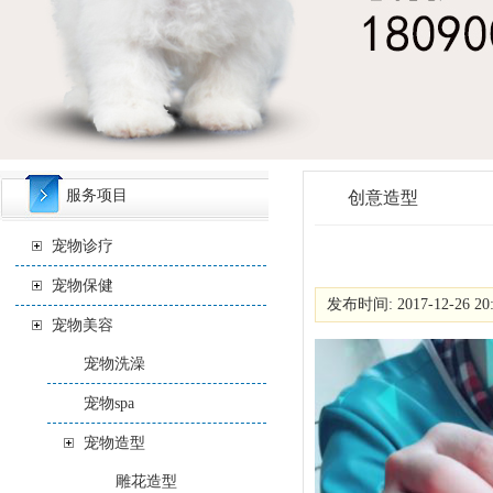
服务项目
创意造型
宠物诊疗
宠物保健
发布时间: 2017-12-26 20
宠物美容
宠物洗澡
宠物spa
宠物造型
雕花造型