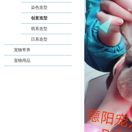
染色造型
创意造型
萌系造型
日系造型
宠物寄养
宠物用品