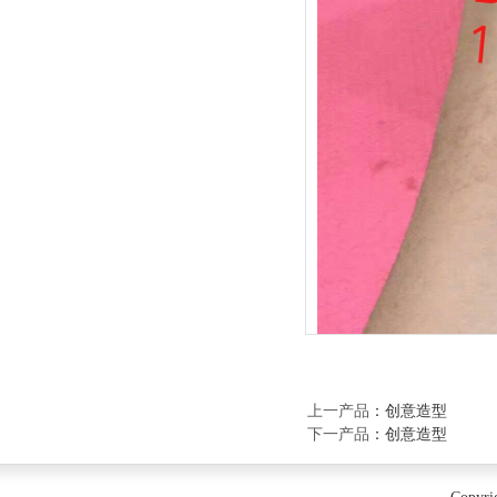
上一产品
：
创意造型
下一产品
：
创意造型