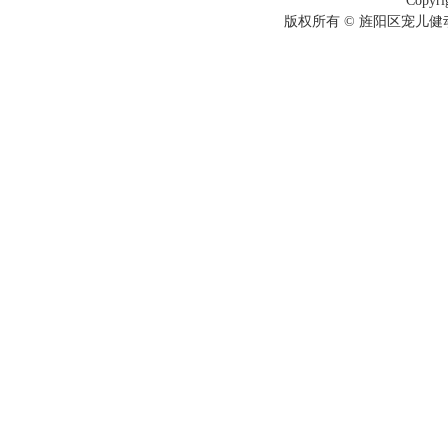
Copyri
版权所有 © 旌阳区宠儿健