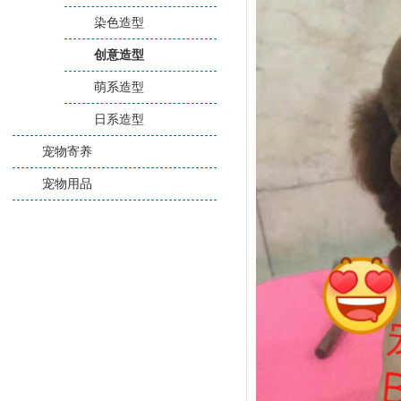
染色造型
创意造型
萌系造型
日系造型
宠物寄养
宠物用品