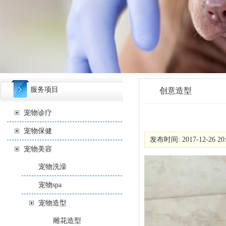
服务项目
创意造型
宠物诊疗
宠物保健
发布时间: 2017-12-26 20
宠物美容
宠物洗澡
宠物spa
宠物造型
雕花造型