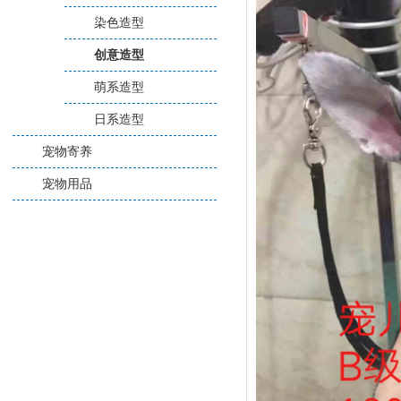
染色造型
创意造型
萌系造型
日系造型
宠物寄养
宠物用品