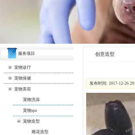
服务项目
创意造型
宠物诊疗
宠物保健
发布时间: 2017-12-26 20
宠物美容
宠物洗澡
宠物spa
宠物造型
雕花造型