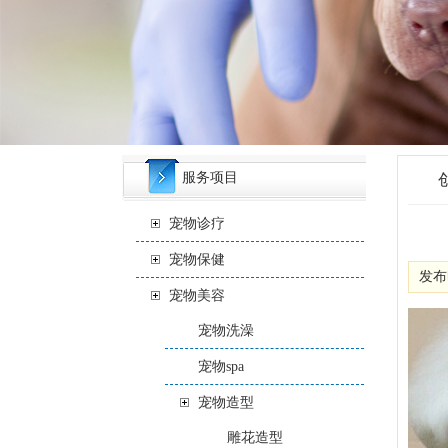
服务项目
宠物诊疗
宠物保健
发布时
宠物美容
宠物洗澡
宠物spa
宠物造型
雕花造型