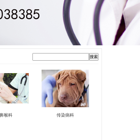
鼻喉科
传染病科