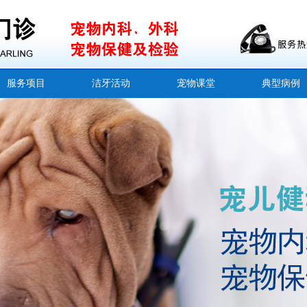
服务项目
洁牙活动
宠物课堂
典型病例