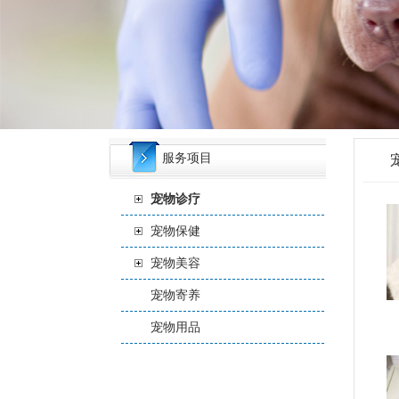
服务项目
宠物诊疗
宠物保健
宠物美容
宠物寄养
宠物用品