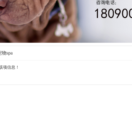
宠物spa
该项信息！