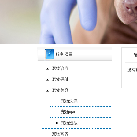
服务项目
宠物诊疗
没有
宠物保健
宠物美容
宠物洗澡
宠物spa
宠物造型
宠物寄养