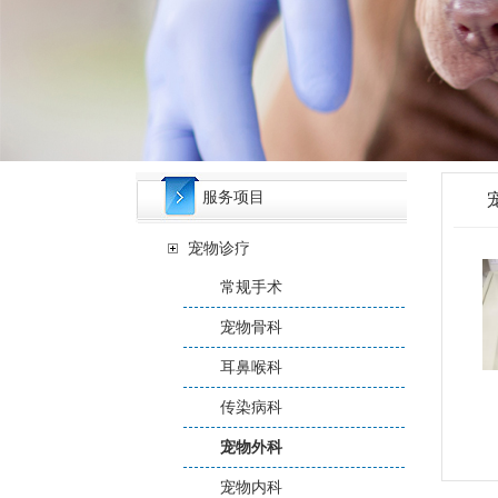
服务项目
宠物诊疗
常规手术
宠物骨科
耳鼻喉科
传染病科
宠物外科
宠物内科