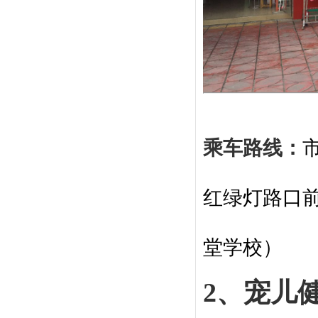
乘车路线：
红绿灯路口前
堂学校
）
2、宠儿