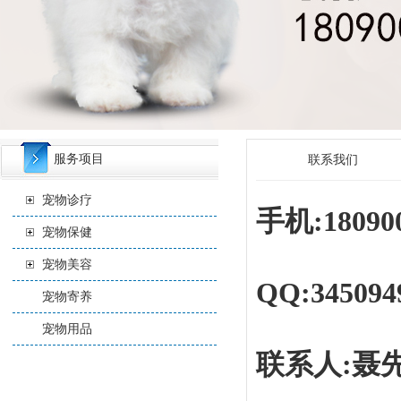
服务项目
联系我们
宠物诊疗
手机:180900
宠物保健
宠物美容
QQ:345094
宠物寄养
宠物用品
联系人:聂